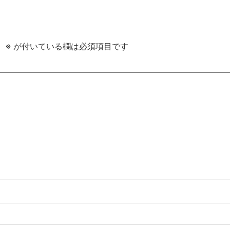
。
※
が付いている欄は必須項目です