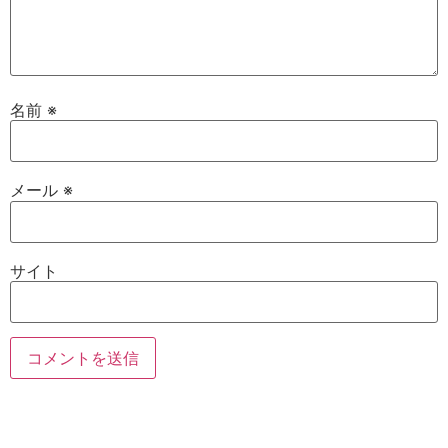
名前
※
メール
※
サイト