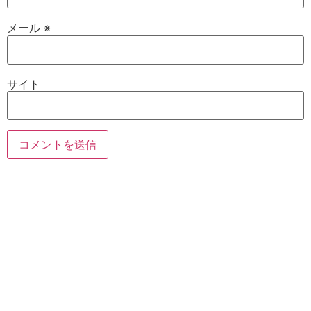
メール
※
サイト