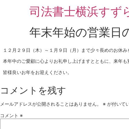
司法書士横浜すず
年末年始の営業日
１２月２９日（木）～１月９日（月）まで少々長めのお休み
本年中のご愛顧に心よりお礼申し上げますとともに、来年も
皆様良いお年をお迎えください。
コメントを残す
メールアドレスが公開されることはありません。
※
が付いて
コメント
※